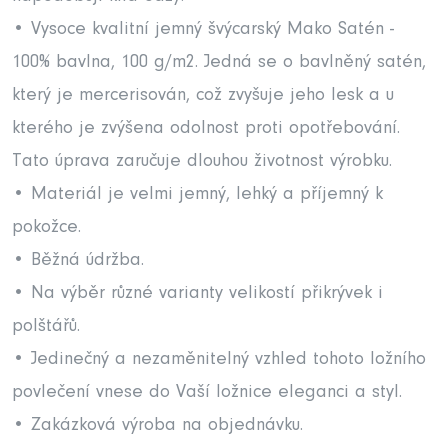
• Vysoce kvalitní jemný švýcarský Mako Satén -
100% bavlna, 100 g/m2. Jedná se o bavlněný satén,
který je mercerisován, což zvyšuje jeho lesk a u
kterého je zvýšena odolnost proti opotřebování.
Tato úprava zaručuje dlouhou životnost výrobku.
• Materiál je velmi jemný, lehký a příjemný k
pokožce.
• Běžná údržba.
• Na výběr různé varianty velikostí přikrývek i
polštářů.
• Jedinečný a nezaměnitelný vzhled tohoto ložního
povlečení vnese do Vaší ložnice eleganci a styl.
• Zakázková výroba na objednávku.