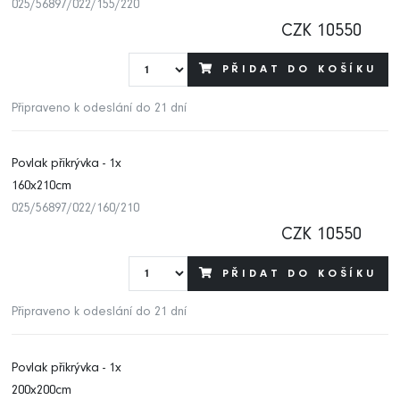
025/56897/022/155/220
CZK 10550
PŘIDAT DO KOŠÍKU
Připraveno k odeslání do 21 dní
Povlak přikrývka - 1x
160x210cm
025/56897/022/160/210
CZK 10550
PŘIDAT DO KOŠÍKU
Připraveno k odeslání do 21 dní
Povlak přikrývka - 1x
200x200cm