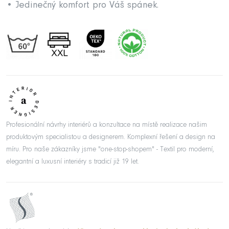
• Jedinečný komfort pro Váš spánek.
Profesionální návrhy interiérů a konzultace na místě realizace našim
produktovým specialistou a designerem. Komplexní řešení a design na
míru. Pro naše zákazníky jsme "one-stop-shopem" - Textil pro moderní,
elegantní a luxusní interiéry s tradicí již 19 let.