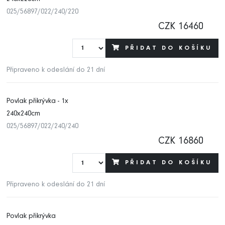
025/56897/022/240/220
CZK 16460
PŘIDAT DO KOŠÍKU
Připraveno k odeslání do 21 dní
Povlak přikrývka - 1x
240x240cm
025/56897/022/240/240
CZK 16860
PŘIDAT DO KOŠÍKU
Připraveno k odeslání do 21 dní
Povlak přikrývka