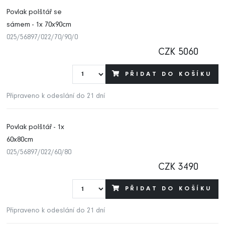
Povlak polštář se
sámem - 1x 70x90cm
025/56897/022/70/90/0
CZK 5060
PŘIDAT DO KOŠÍKU
Připraveno k odeslání do 21 dní
Povlak polštář - 1x
60x80cm
025/56897/022/60/80
CZK 3490
PŘIDAT DO KOŠÍKU
Připraveno k odeslání do 21 dní