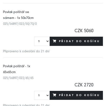
Povlak polštář se
sámem - 1x 50x70cm
025/56897/022/50/70/0
CZK 5060
PŘIDAT DO KOŠÍKU
Připraveno k odeslání do 21 dní
Povlak polštář - 1x
65x65cm
025/56897/022/65/65
CZK 2720
PŘIDAT DO KOŠÍKU
Připraveno k odeslání do 21 dní