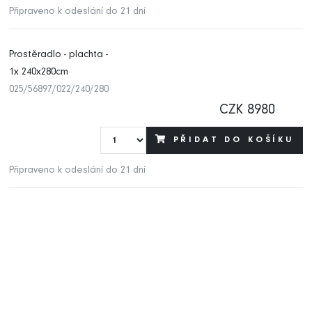
Připraveno k odeslání do 21 dní
Prostěradlo - plachta -
1x 240x280cm
025/56897/022/240/280
CZK 8980
PŘIDAT DO KOŠÍKU
Připraveno k odeslání do 21 dní