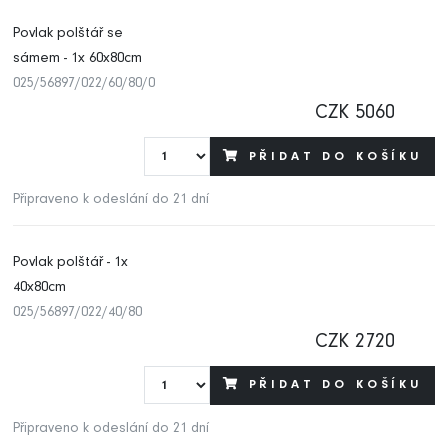
Povlak polštář se
sámem - 1x 60x80cm
025/56897/022/60/80/0
CZK 5060
PŘIDAT DO KOŠÍKU
Připraveno k odeslání do 21 dní
Povlak polštář - 1x
40x80cm
025/56897/022/40/80
CZK 2720
PŘIDAT DO KOŠÍKU
Připraveno k odeslání do 21 dní