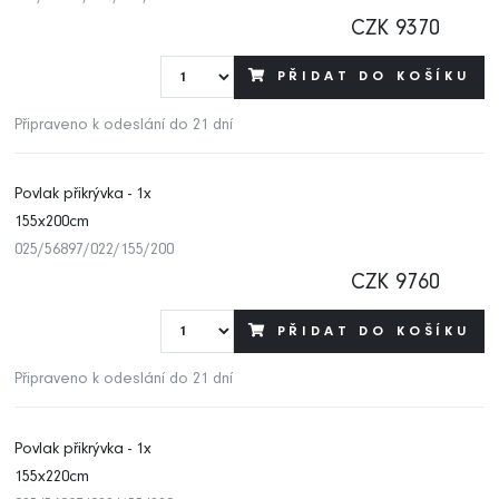
CZK 9370
PŘIDAT DO KOŠÍKU
Připraveno k odeslání do 21 dní
Povlak přikrývka - 1x
155x200cm
025/56897/022/155/200
CZK 9760
PŘIDAT DO KOŠÍKU
Připraveno k odeslání do 21 dní
Povlak přikrývka - 1x
155x220cm