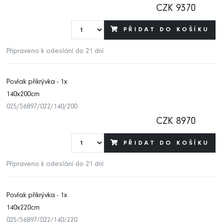
CZK 9370
PŘIDAT DO KOŠÍKU
Připraveno k odeslání do 21 dní
Povlak přikrývka - 1x
140x200cm
025/56897/022/140/200
CZK 8970
PŘIDAT DO KOŠÍKU
Připraveno k odeslání do 21 dní
Povlak přikrývka - 1x
140x220cm
025/56897/022/140/220