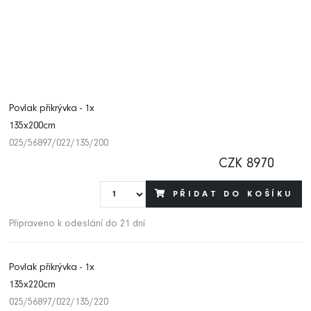
Povlak přikrývka - 1x
135x200cm
025/56897/022/135/200
CZK 8970
PŘIDAT DO KOŠÍKU
Připraveno k odeslání do 21 dní
Povlak přikrývka - 1x
135x220cm
025/56897/022/135/220