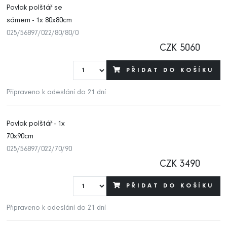
Povlak polštář se
sámem - 1x 80x80cm
025/56897/022/80/80/0
CZK 5060
PŘIDAT DO KOŠÍKU
Připraveno k odeslání do 21 dní
Povlak polštář - 1x
70x90cm
025/56897/022/70/90
CZK 3490
PŘIDAT DO KOŠÍKU
Připraveno k odeslání do 21 dní