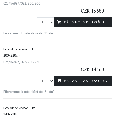
025/56897/022/200/200
CZK 13680
PŘIDAT DO KOŠÍKU
Připraveno k odeslání do 21 dní
Povlak přikrývka - 1x
200x220cm
025/56897/022/200/220
CZK 14460
PŘIDAT DO KOŠÍKU
Připraveno k odeslání do 21 dní
Povlak přikrývka - 1x
240x220cm