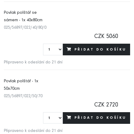
Povlak polštář se
sámem - 1x 40x80cm
025/56897/022/40/80/0
CZK 5060
PŘIDAT DO KOŠÍKU
Připraveno k odeslání do 21 dní
Povlak polštář - 1x
50x70cm
025/56897/022/50/70
CZK 2720
PŘIDAT DO KOŠÍKU
Připraveno k odeslání do 21 dní