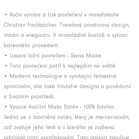
• Ruční výroba a tisk povlečení v manufaktuře
Christian Fischbacher. Trendový prostorový design,
módní a elegantní. V mimořádné kvalitě a sytosti
barevného provedení.
• Luxusní ložní povlečení - Swiss Made.
• Tato povlečení patří k nejlepším na světě.
• Moderní technologie a vynikající řemeslné
zpracování, ale také filozofie designu a povědomí
o životním prostředí.
• Vysoce kvalitní Mako Satén - 100% bavlna.
Jedná se o bavlněný satén, který je mercerisován,
což zvyšuje jeho lesk a u kterého je zvýšena
odolnost proti opotřebování. Tato úprava zaručuje