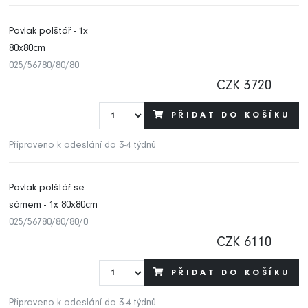
Povlak polštář - 1x
80x80cm
025/56780/80/80
CZK 3720
PŘIDAT DO KOŠÍKU
Připraveno k odeslání do 3-4 týdnů
Povlak polštář se
sámem - 1x 80x80cm
025/56780/80/80/0
CZK 6110
PŘIDAT DO KOŠÍKU
Připraveno k odeslání do 3-4 týdnů