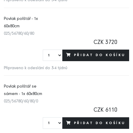
Připraveno k odeslání do 3-4 týdnů
Povlak polštář - 1x
60x80cm
025/56780/60/80
CZK 3720
PŘIDAT DO KOŠÍKU
Připraveno k odeslání do 3-4 týdnů
Povlak polštář se
sámem - 1x 60x80cm
025/56780/60/80/0
CZK 6110
PŘIDAT DO KOŠÍKU