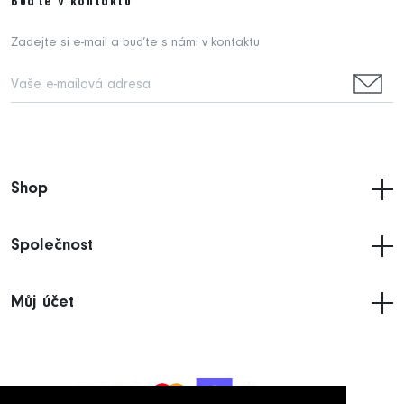
Buďte v kontaktu
Zadejte si e-mail a buďte s námi v kontaktu
Shop
Společnost
Můj účet