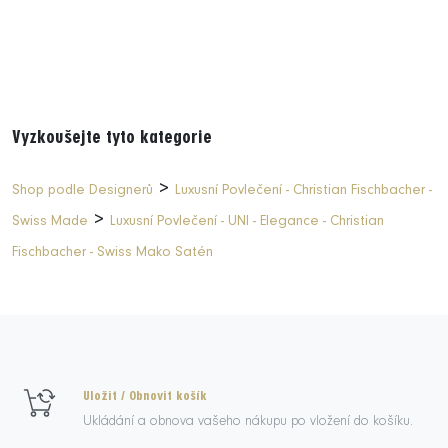
Vyzkoušejte tyto kategorie
>
Shop podle Designerů
Luxusní Povlečení - Christian Fischbacher -
>
Swiss Made
Luxusní Povlečení - UNI - Elegance - Christian
Fischbacher - Swiss Mako Satén
Uložit / Obnovit košík
Ukládání a obnova vašeho nákupu po vložení do košíku.