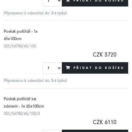
PŘIDAT DO KOŠÍKU
Připraveno k odeslání do 3-4 týdnů
Povlak polštář - 1x
65x100cm
025/56780/65/100
CZK 3720
PŘIDAT DO KOŠÍKU
Připraveno k odeslání do 3-4 týdnů
Povlak polštář se
sámem - 1x 65x100cm
025/56780/65/100/0
CZK 6110