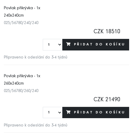
Povlak přikrývka - 1x
240x240cm
025/56780/240/240
CZK 18510
PŘIDAT DO KOŠÍKU
Připraveno k odeslání do 3-4 týdnů
Povlak přikrývka - 1x
260x240cm
025/56780/260/240
CZK 21490
PŘIDAT DO KOŠÍKU
Připraveno k odeslání do 3-4 týdnů