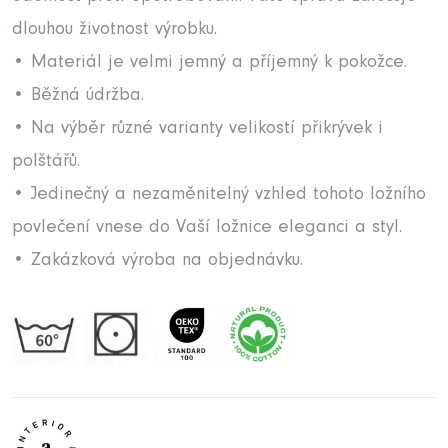
dlouhou životnost výrobku.
• Materiál je velmi jemný a příjemný k pokožce.
• Běžná údržba.
• Na výběr různé varianty velikostí přikrývek i
polštářů.
• Jedinečný a nezaměnitelný vzhled tohoto ložního
povlečení vnese do Vaší ložnice eleganci a styl.
• Zakázková výroba na objednávku.