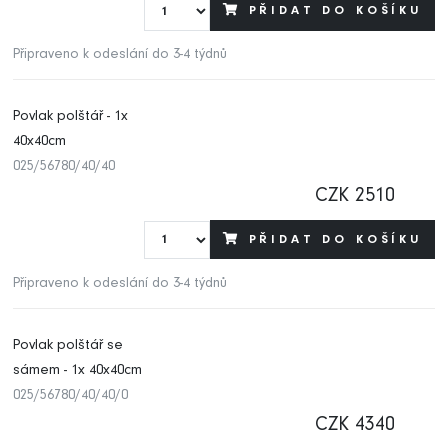
PŘIDAT DO KOŠÍKU
Připraveno k odeslání do 3-4 týdnů
Povlak polštář - 1x
40x40cm
025/56780/40/40
CZK 2510
PŘIDAT DO KOŠÍKU
Připraveno k odeslání do 3-4 týdnů
Povlak polštář se
sámem - 1x 40x40cm
025/56780/40/40/0
CZK 4340