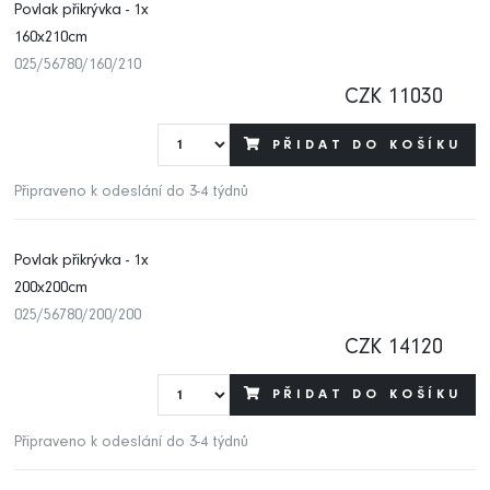
Povlak přikrývka - 1x
160x210cm
025/56780/160/210
CZK 11030
PŘIDAT DO KOŠÍKU
Připraveno k odeslání do 3-4 týdnů
Povlak přikrývka - 1x
200x200cm
025/56780/200/200
CZK 14120
PŘIDAT DO KOŠÍKU
Připraveno k odeslání do 3-4 týdnů