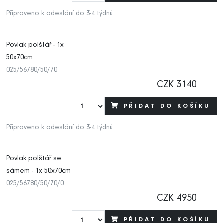
Připraveno k odeslání do 3-4 týdnů
Povlak polštář - 1x
50x70cm
025/56780/50/70
CZK 3140
PŘIDAT DO KOŠÍKU
Připraveno k odeslání do 3-4 týdnů
Povlak polštář se
sámem - 1x 50x70cm
025/56780/50/70/0
CZK 4950
PŘIDAT DO KOŠÍKU