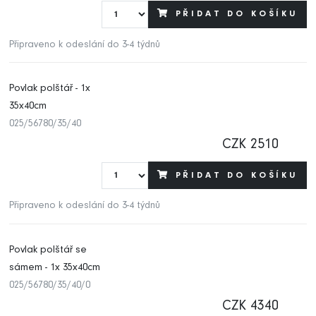
PŘIDAT DO KOŠÍKU
Připraveno k odeslání do 3-4 týdnů
Povlak polštář - 1x
35x40cm
025/56780/35/40
CZK 2510
PŘIDAT DO KOŠÍKU
Připraveno k odeslání do 3-4 týdnů
Povlak polštář se
sámem - 1x 35x40cm
025/56780/35/40/0
CZK 4340