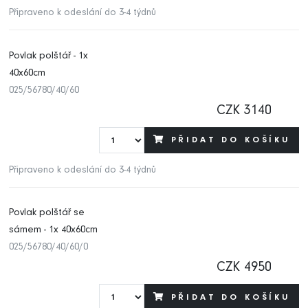
Připraveno k odeslání do 3-4 týdnů
Povlak polštář - 1x
40x60cm
025/56780/40/60
CZK 3140
PŘIDAT DO KOŠÍKU
Připraveno k odeslání do 3-4 týdnů
Povlak polštář se
sámem - 1x 40x60cm
025/56780/40/60/0
CZK 4950
PŘIDAT DO KOŠÍKU