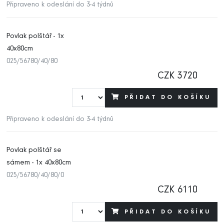
Připraveno k odeslání do 3-4 týdnů
Povlak polštář - 1x
40x80cm
025/56780/40/80
CZK 3720
PŘIDAT DO KOŠÍKU
Připraveno k odeslání do 3-4 týdnů
Povlak polštář se
sámem - 1x 40x80cm
025/56780/40/80/0
CZK 6110
PŘIDAT DO KOŠÍKU