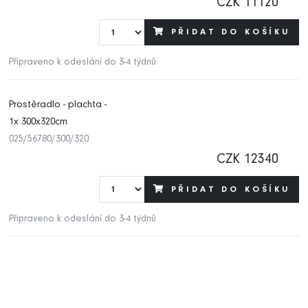
CZK 11120
PŘIDAT DO KOŠÍKU
Připraveno k odeslání do 3-4 týdnů
Prostěradlo - plachta -
1x 300x320cm
025/56780/300/320
CZK 12340
PŘIDAT DO KOŠÍKU
Připraveno k odeslání do 3-4 týdnů