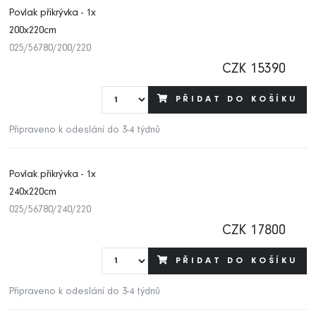
Povlak přikrývka - 1x
200x220cm
025/56780/200/220
CZK 15390
PŘIDAT DO KOŠÍKU
Připraveno k odeslání do 3-4 týdnů
Povlak přikrývka - 1x
240x220cm
025/56780/240/220
CZK 17800
PŘIDAT DO KOŠÍKU
Připraveno k odeslání do 3-4 týdnů