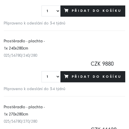
PŘIDAT DO KOŠÍKU
Připraveno k odeslání do 3-4 týdnů
Prostěradlo - plachta -
1x 240x280cm
025/56780/240/280
CZK 9880
PŘIDAT DO KOŠÍKU
Připraveno k odeslání do 3-4 týdnů
Prostěradlo - plachta -
1x 270x280cm
025/56780/270/280