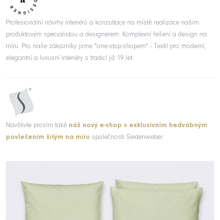
Profesionální návrhy interiérů a konzultace na místě realizace našim
produktovým specialistou a designerem. Komplexní řešení a design na
míru. Pro naše zákazníky jsme "one-stop-shopem" - Textil pro moderní,
elegantní a luxusní interiéry s tradicí již 19 let.
Navštivte prosím také
náš nový e-shop s exkluzivním hedvábným
povlečením šitým na míru
společnosti Seidenweber.