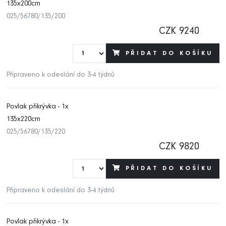
135x200cm
025/56780/135/200
CZK 9240
PŘIDAT DO KOŠÍKU
Připraveno k odeslání do 3-4 týdnů
Povlak přikrývka - 1x
135x220cm
025/56780/135/220
CZK 9820
PŘIDAT DO KOŠÍKU
Připraveno k odeslání do 3-4 týdnů
Povlak přikrývka - 1x