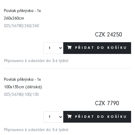
Povlak přikrývka - 1x
260x260cm
025/56780/260/260
CZK 24250
PŘIDAT DO KOŠÍKU
Připraveno k odeslání do 3-4 týdnů
Povlak přikrývka - 1x
100x135cm (dětská)
025/56780/100/135
CZK 7790
PŘIDAT DO KOŠÍKU
Připraveno k odeslání do 3-4 týdnů