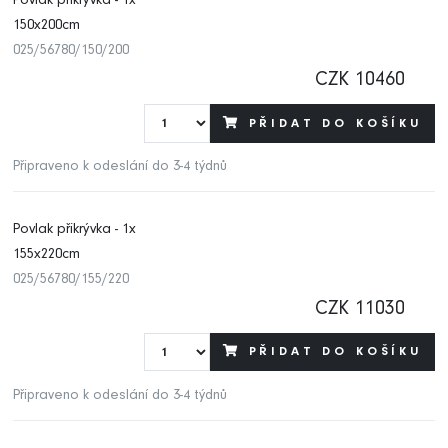
Povlak přikrývka - 1x
150x200cm
025/56780/150/200
CZK 10460
PŘIDAT DO KOŠÍKU
Připraveno k odeslání do 3-4 týdnů
Povlak přikrývka - 1x
155x220cm
025/56780/155/220
CZK 11030
PŘIDAT DO KOŠÍKU
Připraveno k odeslání do 3-4 týdnů