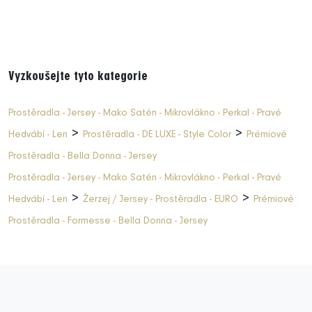
Vyzkoušejte tyto kategorie
Prostěradla - Jersey - Mako Satén - Mikrovlákno - Perkal - Pravé
>
>
Hedvábí - Len
Prostěradla - DE LUXE - Style Color
Prémiové
Prostěradla - Bella Donna - Jersey
Prostěradla - Jersey - Mako Satén - Mikrovlákno - Perkal - Pravé
>
>
Hedvábí - Len
Žerzej / Jersey - Prostěradla - EURO
Prémiové
Prostěradla - Formesse - Bella Donna - Jersey