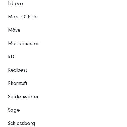
Libeco
Marc O' Polo
Möve
Moccamaster
RD
Redbest
Rhomtuft
Seidenweber
Sage
Schlossberg