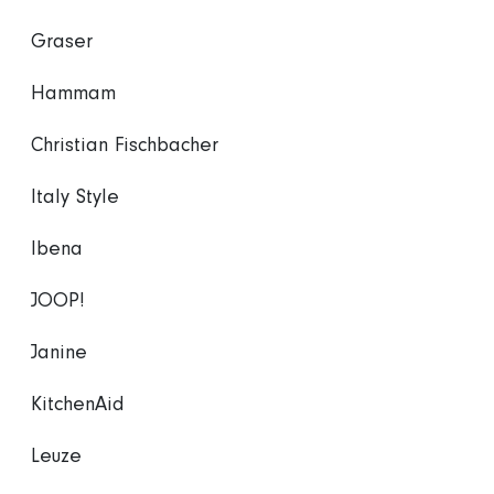
Graser
Hammam
Christian Fischbacher
Italy Style
Ibena
JOOP!
Janine
KitchenAid
Leuze