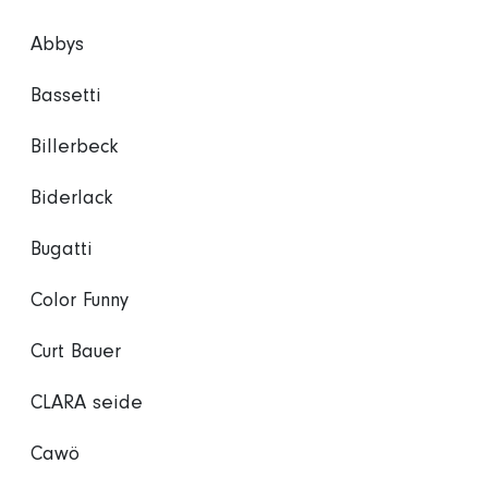
Abbys
Bassetti
Billerbeck
Biderlack
Bugatti
Color Funny
Curt Bauer
CLARA seide
Cawö