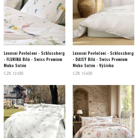
Luxusní Povlečení - Schlossberg
Luxusní Povlečení - Schlossberg
- FLURINA Bílá - Swiss Premium
- DAISY Bílá - Swiss Premium
Mako Satén
Mako Satén - Výšivka
CZK 12430
CZK 12430