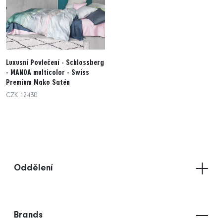
Luxusní Povlečení - Schlossberg
- MANOA multicolor - Swiss
Premium Mako Satén
CZK 12430
Oddělení
Brands