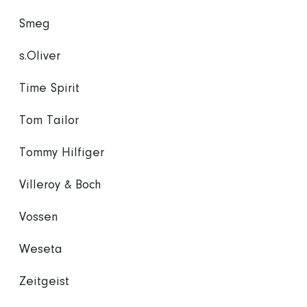
Smeg
s.Oliver
Time Spirit
Tom Tailor
Tommy Hilfiger
Villeroy & Boch
Vossen
Weseta
Zeitgeist