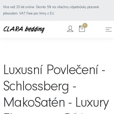
Více než 20 let online. Skonto 5% na všechny objednávky placené
převodem. VAT Free pro firmy z EU.
0
Luxusní Povlečení -
Schlossberg -
MakoSatén - Luxury