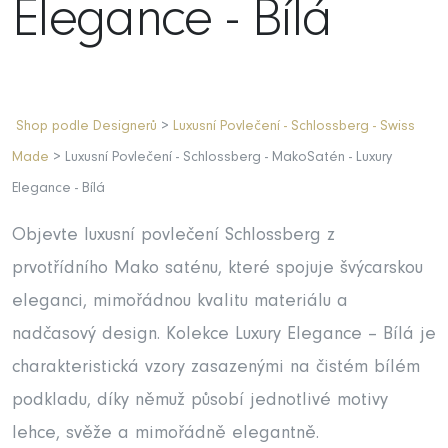
Elegance - Bílá
Shop podle Designerů
>
Luxusní Povlečení - Schlossberg - Swiss
Made
> Luxusní Povlečení - Schlossberg - MakoSatén - Luxury
Elegance - Bílá
Objevte luxusní povlečení Schlossberg z
prvotřídního Mako saténu, které spojuje švýcarskou
eleganci, mimořádnou kvalitu materiálu a
nadčasový design. Kolekce Luxury Elegance – Bílá je
charakteristická vzory zasazenými na čistém bílém
podkladu, díky němuž působí jednotlivé motivy
lehce, svěže a mimořádně elegantně.