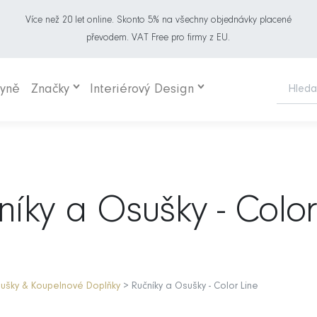
Více než 20 let online. Skonto 5% na všechny objednávky placené
převodem. VAT Free pro firmy z EU.
hyně
Značky
Interiérový Design
níky a Osušky - Color
sušky & Koupelnové Doplňky
> Ručníky a Osušky - Color Line