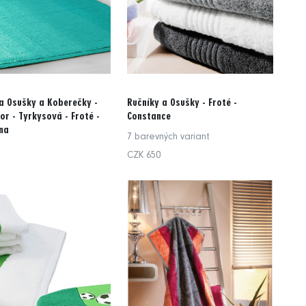
a Osušky a Koberečky -
Ručníky a Osušky - Froté -
or - Tyrkysová - Froté -
Constance
na
7 barevných variant
CZK 650