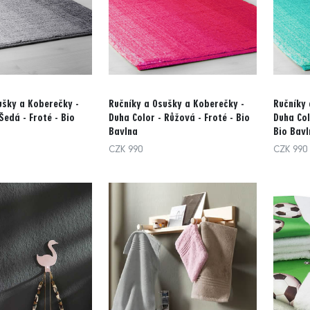
ušky a Koberečky -
Ručníky a Osušky a Koberečky -
Ručníky 
Šedá - Froté - Bio
Duha Color - Růžová - Froté - Bio
Duha Col
Bavlna
Bio Bavl
CZK 990
CZK 990