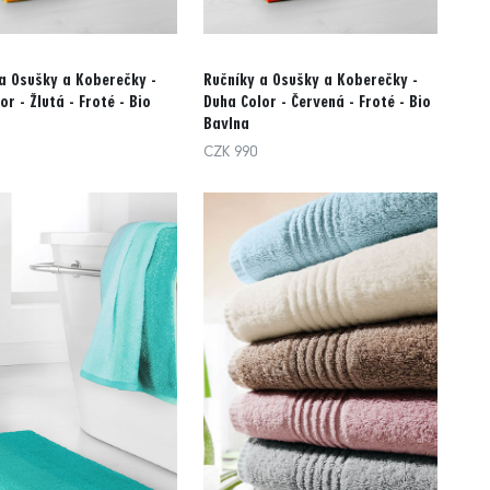
a Osušky a Koberečky -
Ručníky a Osušky a Koberečky -
or - Žlutá - Froté - Bio
Duha Color - Červená - Froté - Bio
Bavlna
CZK 990