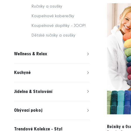
Ručníky a osušky
Koupelnové koberečky
Koupelnové doplňky – JOOP!
Dětské ručníky a osušky
Wellness & Relax
Kuchyně
Jídelna & Stolování
Obývací pokoj
Ručníky a Os
Trendové Kolekce - Styl