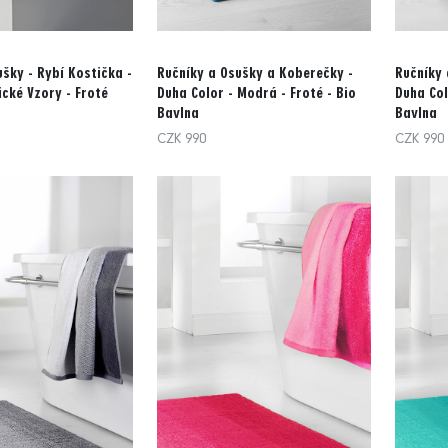
šky - Rybí Kostička -
Ručníky a Osušky a Koberečky -
Ručníky 
ické Vzory - Froté
Duha Color - Modrá - Froté - Bio
Duha Col
Bavlna
Bavlna
CZK 990
CZK 990