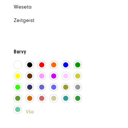
Weseta
Zeitgeist
Barvy
Vše