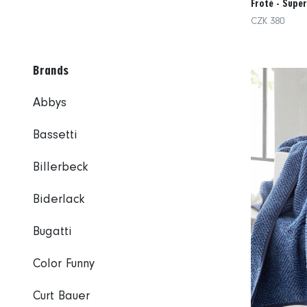
Froté - Super
CZK 380
Brands
Abbys
Bassetti
Billerbeck
Biderlack
Bugatti
Color Funny
Curt Bauer