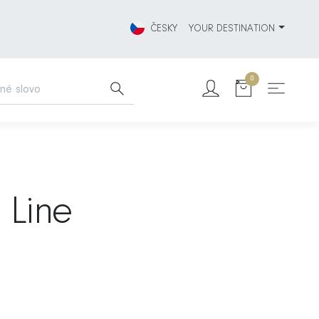
ČESKY
YOUR DESTINATION
0
 Line