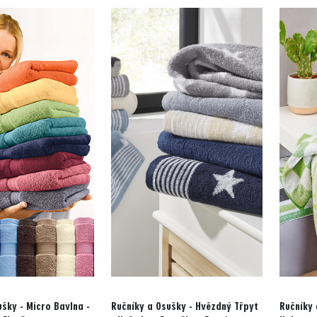
ušky - Micro Bavlna -
Ručníky a Osušky - Hvězdný Třpyt
Ručníky 