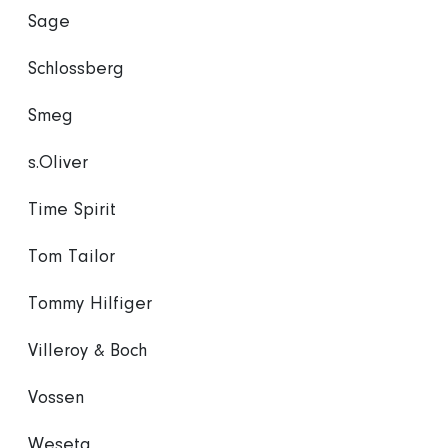
Sage
Schlossberg
Smeg
s.Oliver
Time Spirit
Tom Tailor
Tommy Hilfiger
Villeroy & Boch
Vossen
Weseta