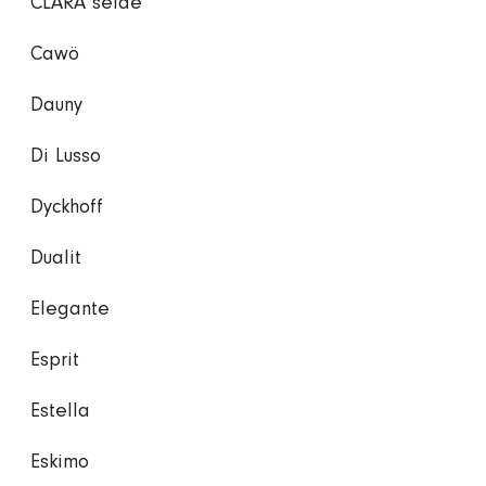
CLARA seide
Cawö
Dauny
Di Lusso
Dyckhoff
Dualit
Elegante
Esprit
Estella
Eskimo