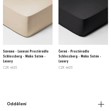
Savana - Luxusní Prostěradlo
Černá - Prostěradlo
Schlossberg - Mako Satén -
Schlossberg - Mako Satén -
Luxury
Luxury
CZK 4620
CZK 4620
Oddělení