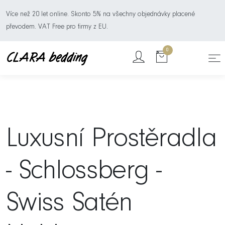
Více než 20 let online. Skonto 5% na všechny objednávky placené
převodem. VAT Free pro firmy z EU.
0
Luxusní Prostěradla
- Schlossberg -
Swiss Satén