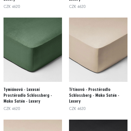
CZK 4620
CZK 4620
Tymiánová - Luxusní
Třtinová - Prostěradlo
Prostěradlo Schlossberg -
Schlossberg - Mako Satén -
Mako Satén - Luxury
Luxury
CZK 4620
CZK 4620