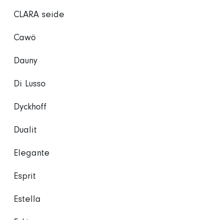
CLARA seide
Cawö
Dauny
Di Lusso
Dyckhoff
Dualit
Elegante
Esprit
Estella