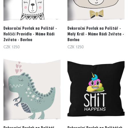
Dekorační Povlak na Polštář -
Dekorační Povlak na Polštář -
Holčičí Pravidla - Máme Rádi
Malý Král - Máme Rádi Zvířata -
Zvířata - Bavlna
Bavlna
CZK 1250
CZK 1250