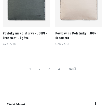
Povlaky na Polštářky - JOOP! -
Povlaky na Polštářky - JOOP! -
Ornament - Agáve
Ornament
CZK 2770
CZK 2770
1
2
3
4
DALŠÍ
Oddělení