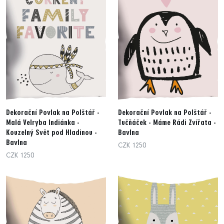
Dekorační Povlak na Polštář -
Dekorační Povlak na Polštář -
Malá Velryba Indiánka -
Tučňáček - Máme Rádi Zvířata -
Kouzelný Svět pod Hladinou -
Bavlna
Bavlna
CZK 1250
CZK 1250