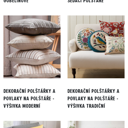
GOBELÍNOVÉ
SEDACÍ POLŠTÁŘE
DEKORAČNÍ POLŠTÁŘKY A
DEKORAČNÍ POLŠTÁŘKY A
POVLAKY NA POLŠTÁŘE -
POVLAKY NA POLŠTÁŘE -
VÝŠIVKA MODERNÍ
VÝŠIVKA TRADIČNÍ