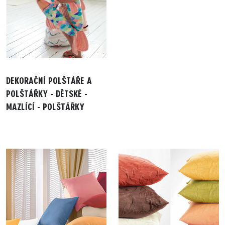
DEKORAČNÍ POLŠTÁŘE A
POLŠTÁŘKY - DĚTSKÉ -
MAZLÍCÍ - POLŠTÁŘKY