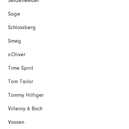
Seidenweber
Sage
Schlossberg
Smeg
s.Oliver
Time Spirit
Tom Tailor
Tommy Hilfiger
Villeroy & Boch
Vossen