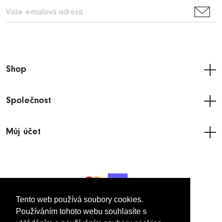
Shop
Společnost
Můj účet
Tento web používá soubory cookies.
Tento web používá soubory cookies.
Používáním tohoto webu souhlasíte s
Používáním tohoto webu souhlasíte s