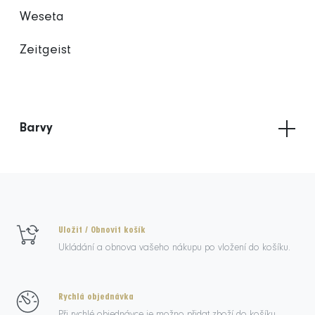
Weseta
Zeitgeist
Barvy
Uložit / Obnovit košík
Ukládání a obnova vašeho nákupu po vložení do košíku.
Rychlá objednávka
Při rychlé objednávce je možno přidat zboží do košíku.