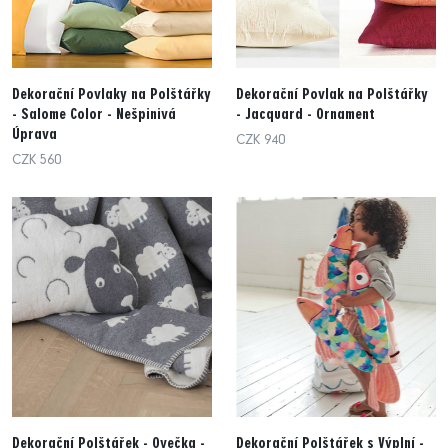
Dekorační Povlaky na Polštářky
Dekorační Povlak na Polštářky
- Salome Color - Nešpinivá
- Jacquard - Ornament
Úprava
CZK 940
CZK 560
Dekorační Polštářek - Ovečka -
Dekorační Polštářek s Výplní -