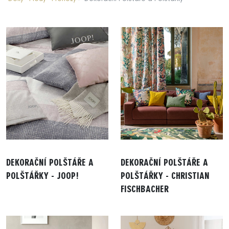
DEKORAČNÍ POLŠTÁŘE A
DEKORAČNÍ POLŠTÁŘE A
POLŠTÁŘKY - JOOP!
POLŠTÁŘKY - CHRISTIAN
FISCHBACHER