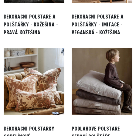
DEKORAČNÍ POLŠTÁŘE A
DEKORAČNÍ POLŠTÁŘE A
POLŠTÁŘKY - KOŽEŠINA -
POLŠTÁŘKY - IMITACE -
PRAVÁ KOŽEŠINA
VEGANSKÁ - KOŽEŠINA
DEKORAČNÍ POLŠTÁŘKY -
PODLAHOVÉ POLŠTÁŘE -