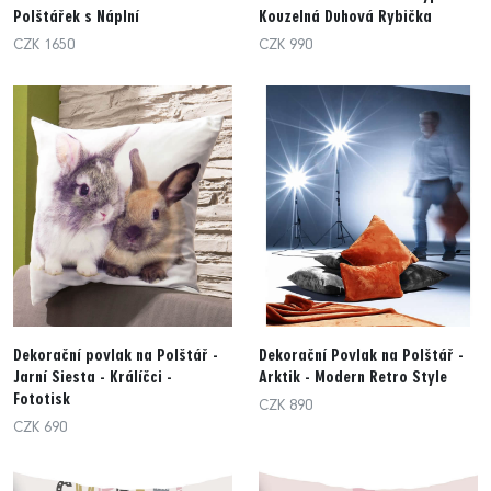
Polštářek s Náplní
Kouzelná Duhová Rybička
CZK 1650
CZK 990
Dekorační povlak na Polštář -
Dekorační Povlak na Polštář -
Jarní Siesta - Králíčci -
Arktik - Modern Retro Style
Fototisk
CZK 890
CZK 690