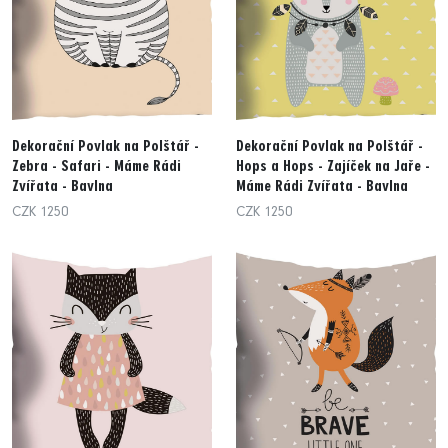
Dekorační Povlak na Polštář -
Dekorační Povlak na Polštář -
Zebra - Safari - Máme Rádi
Hops a Hops - Zajíček na Jaře -
Zvířata - Bavlna
Máme Rádi Zvířata - Bavlna
CZK 1250
CZK 1250