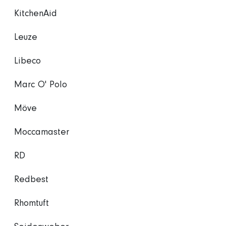
KitchenAid
Leuze
Libeco
Marc O' Polo
Möve
Moccamaster
RD
Redbest
Rhomtuft