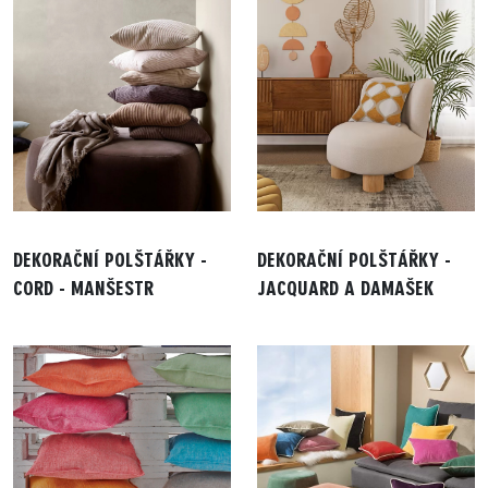
DEKORAČNÍ POLŠTÁŘKY -
DEKORAČNÍ POLŠTÁŘKY -
CORD - MANŠESTR
JACQUARD A DAMAŠEK