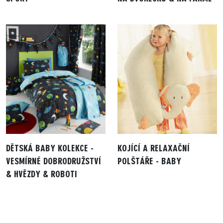
DĚTSKÁ BABY KOLEKCE -
KOJÍCÍ A RELAXAČNÍ
VESMÍRNÉ DOBRODRUŽSTVÍ
POLŠTÁŘE - BABY
& HVĚZDY & ROBOTI