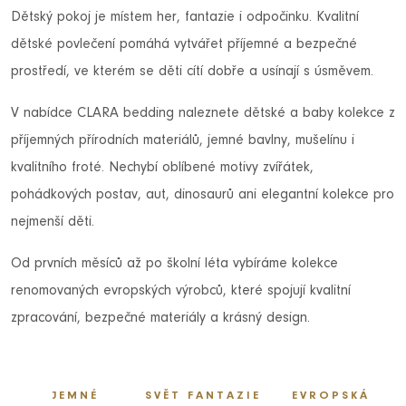
Dětský pokoj je místem her, fantazie i odpočinku. Kvalitní
dětské povlečení pomáhá vytvářet příjemné a bezpečné
prostředí, ve kterém se děti cítí dobře a usínají s úsměvem.
V nabídce CLARA bedding naleznete dětské a baby kolekce z
příjemných přírodních materiálů, jemné bavlny, mušelínu i
kvalitního froté. Nechybí oblíbené motivy zvířátek,
pohádkových postav, aut, dinosaurů ani elegantní kolekce pro
nejmenší děti.
Od prvních měsíců až po školní léta vybíráme kolekce
renomovaných evropských výrobců, které spojují kvalitní
zpracování, bezpečné materiály a krásný design.
JEMNÉ
SVĚT FANTAZIE
EVROPSKÁ