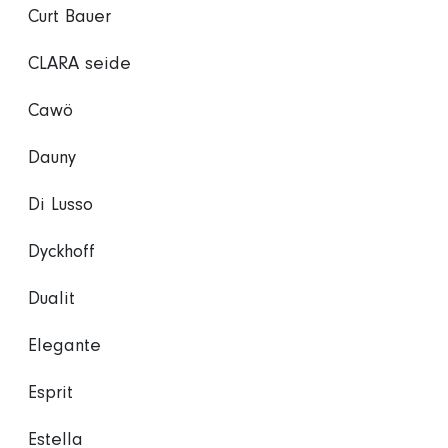
Curt Bauer
CLARA seide
Cawö
Dauny
Di Lusso
Dyckhoff
Dualit
Elegante
Esprit
Estella