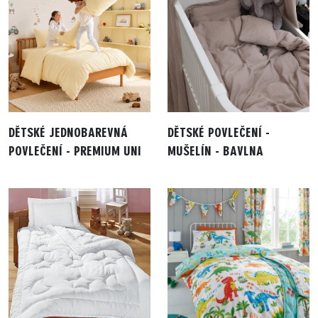
DĚTSKÉ JEDNOBAREVNÁ
DĚTSKÉ POVLEČENÍ -
POVLEČENÍ - PREMIUM UNI
MUŠELÍN - BAVLNA