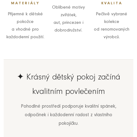
MATERIÁLY
KVALITA
Oblíbené motivy
Příjemné k dětské
Pečlivě vybrané
zvířátek,
pokožce
kolekce
aut, princezen i
a vhodné pro
od renomovaných
dobrodružství.
každodenní použití.
výrobců.
✦ Krásný dětský pokoj začíná
kvalitním povlečením
Pohodlné prostředí podporuje kvalitní spánek,
odpočinek i každodenní radost z vlastního
pokojíčku.