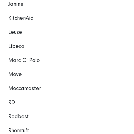
Janine
KitchenAid
Leuze
Libeco
Marc O' Polo
Möve
Moccamaster
RD
Redbest
Rhomtuft