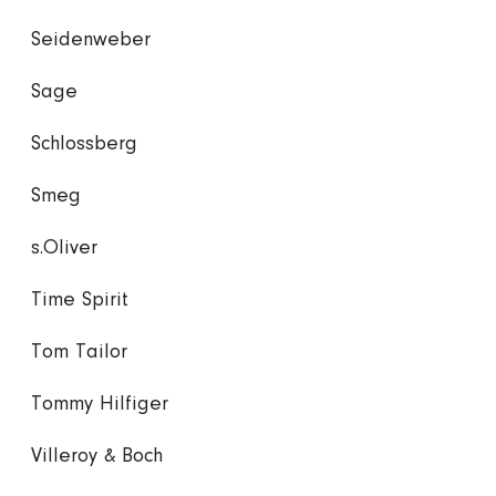
Seidenweber
Sage
Schlossberg
Smeg
s.Oliver
Time Spirit
Tom Tailor
Tommy Hilfiger
Villeroy & Boch