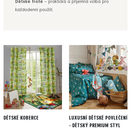
Dětské froté
– praktická a příjemná volba pro
každodenní použití.
DĚTSKÉ KOBERCE
LUXUSNÍ DĚTSKÉ POVLEČENÍ
- DĚTSKÝ PREMIUM STYL