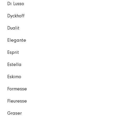
Di Lusso
Dyckhoff
Dualit
Elegante
Esprit
Estella
Eskimo
Formesse
Fleuresse
Graser