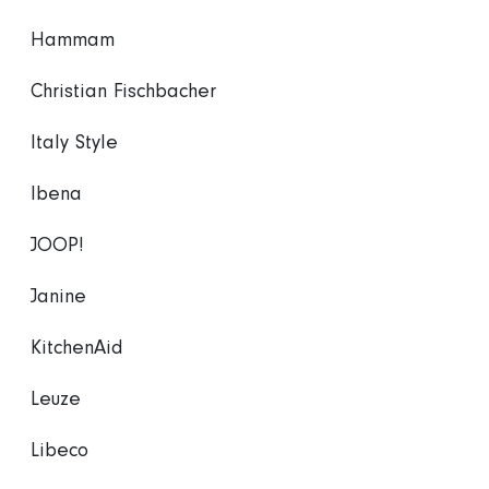
Hammam
Christian Fischbacher
Italy Style
Ibena
JOOP!
Janine
KitchenAid
Leuze
Libeco