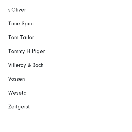
s.Oliver
Time Spirit
Tom Tailor
Tommy Hilfiger
Villeroy & Boch
Vossen
Weseta
Zeitgeist