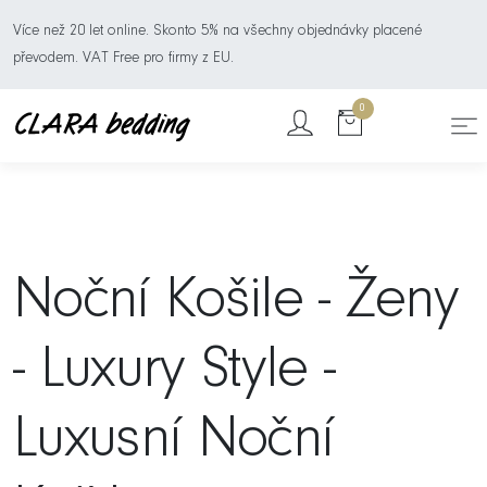
Více než 20 let online. Skonto 5% na všechny objednávky placené
převodem. VAT Free pro firmy z EU.
0
Noční Košile - Ženy
- Luxury Style -
Luxusní Noční