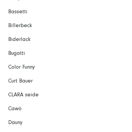
Bassetti
Billerbeck
Biderlack
Bugatti
Color Funny
Curt Bauer
CLARA seide
Cawö
Dauny