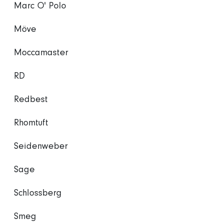
Marc O' Polo
Möve
Moccamaster
RD
Redbest
Rhomtuft
Seidenweber
Sage
Schlossberg
Smeg