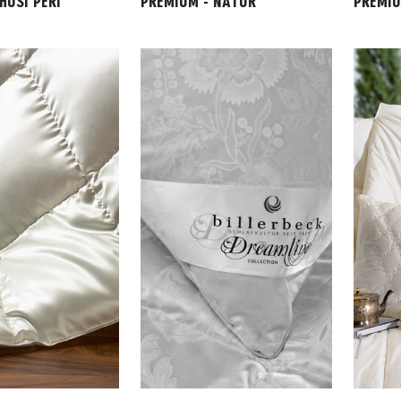
HUSÍ PEŘÍ
PREMIUM - NATUR
PREMIU