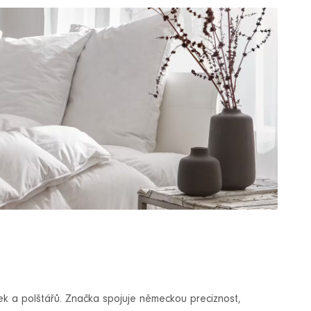
vek a polštářů. Značka spojuje německou preciznost,