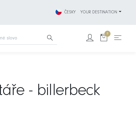
ČESKY
YOUR DESTINATION
0
táře - billerbeck