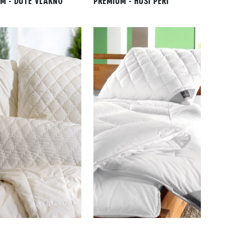
M - DUTÉ VLÁKNO
PREMIUM - HUSÍ PEŘÍ