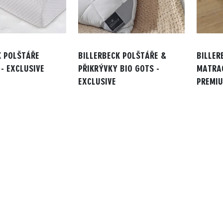
K POLŠTÁŘE
BILLERBECK POLŠTÁŘE &
BILLER
- EXCLUSIVE
PŘIKRÝVKY BIO GOTS -
MATRAC
EXCLUSIVE
PREMI