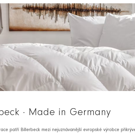
rbeck · Made in Germany
race patří Billerbeck mezi nejuznávanější evropské výrobce přikrý