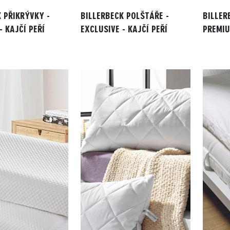
 PŘIKRÝVKY -
BILLERBECK POLŠTÁŘE -
BILLER
- KAJČÍ PEŘÍ
EXCLUSIVE - KAJČÍ PEŘÍ
PREMIU