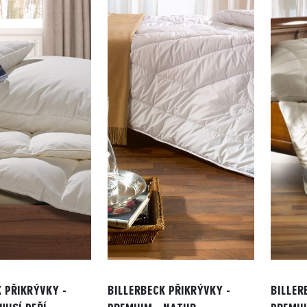
 PŘIKRÝVKY -
BILLERBECK PŘIKRÝVKY -
BILLER