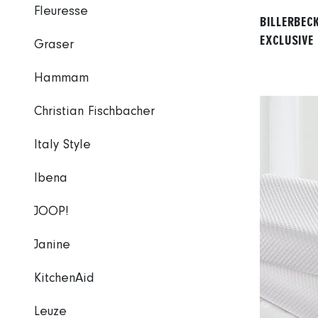
Fleuresse
BILLERBECK
EXCLUSIVE 
Graser
Hammam
Christian Fischbacher
Italy Style
Ibena
JOOP!
Janine
KitchenAid
Leuze