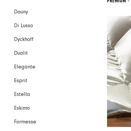
PREMIUM - 
Dauny
Di Lusso
Dyckhoff
Dualit
Elegante
Esprit
Estella
Eskimo
Formesse