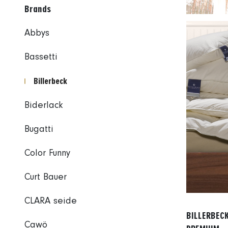
Brands
Abbys
Bassetti
Billerbeck
Biderlack
Bugatti
Color Funny
Curt Bauer
CLARA seide
BILLERBECK
Cawö