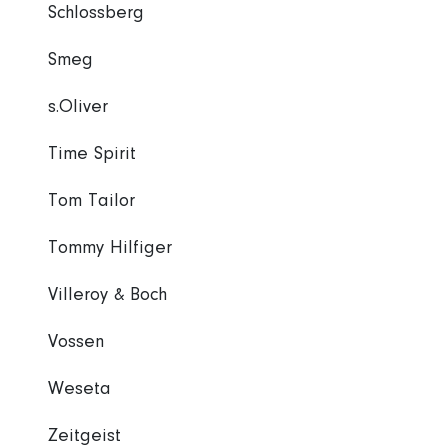
Schlossberg
Smeg
s.Oliver
Time Spirit
Tom Tailor
Tommy Hilfiger
Villeroy & Boch
Vossen
Weseta
Zeitgeist