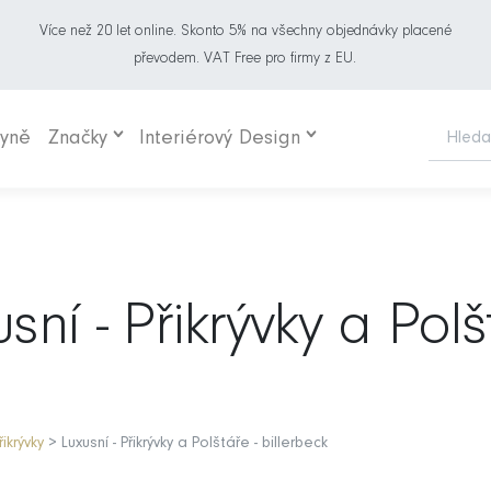
Více než 20 let online. Skonto 5% na všechny objednávky placené
převodem. VAT Free pro firmy z EU.
hyně
Značky
Interiérový Design
sní - Přikrývky a Polš
ikrývky
> Luxusní - Přikrývky a Polštáře - billerbeck