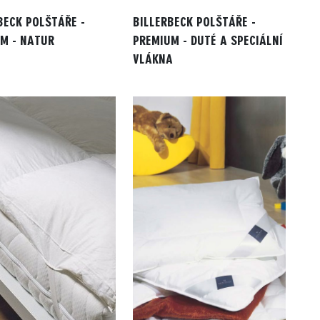
BECK POLŠTÁŘE -
BILLERBECK POLŠTÁŘE -
M - NATUR
PREMIUM - DUTÉ A SPECIÁLNÍ
VLÁKNA