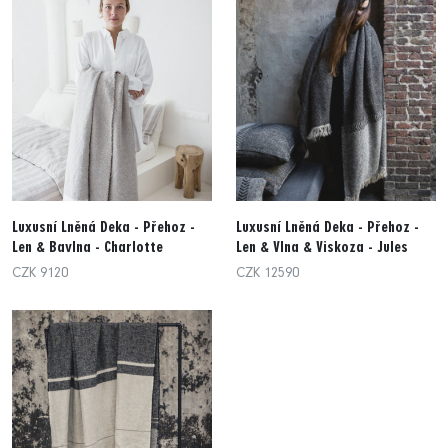
Luxusní Lněná Deka - Přehoz -
Luxusní Lněná Deka - Přehoz -
Len & Bavlna - Charlotte
Len & Vlna & Viskoza - Jules
CZK 9120
CZK 12590