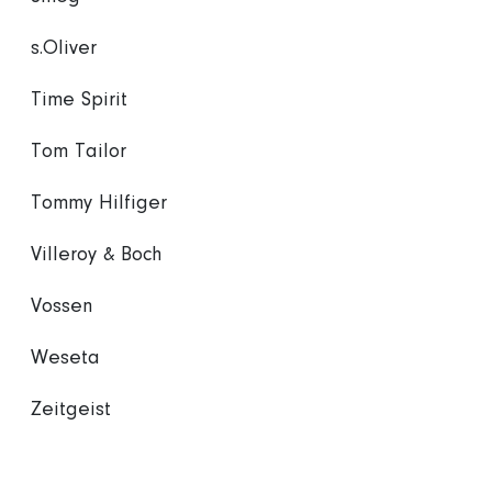
s.Oliver
Time Spirit
Tom Tailor
Tommy Hilfiger
Villeroy & Boch
Vossen
Weseta
Zeitgeist