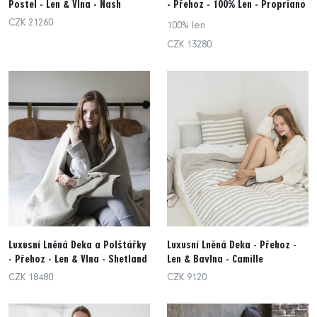
Postel - Len & Vlna - Nash
- Přehoz - 100% Len - Propriano
CZK 21260
100% len
CZK 13280
Luxusní Lněná Deka a Polštářky
Luxusní Lněná Deka - Přehoz -
- Přehoz - Len & Vlna - Shetland
Len & Bavlna - Camille
CZK 18480
CZK 9120