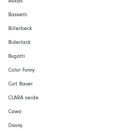
Abbys
Bassetti
Billerbeck
Biderlack
Bugatti
Color Funny
Curt Bauer
CLARA seide
Cawö
Dauny