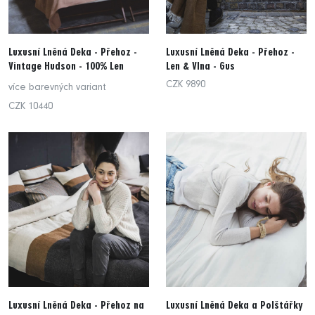
Luxusní Lněná Deka - Přehoz -
Luxusní Lněná Deka - Přehoz -
Vintage Hudson - 100% Len
Len & Vlna - Gus
CZK 9890
více barevných variant
CZK 10440
Luxusní Lněná Deka - Přehoz na
Luxusní Lněná Deka a Polštářky