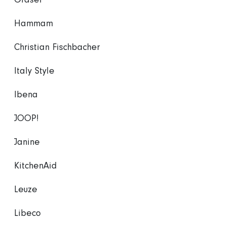
Graser
Hammam
Christian Fischbacher
Italy Style
Ibena
JOOP!
Janine
KitchenAid
Leuze
Libeco