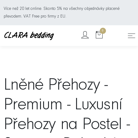
Více než 20 let online. Skonto 5% na všechny objednávky placené
převodem. VAT Free pro firmy z EU.
0
Lněné Přehozy -
Premium - Luxusní
Přehozy na Postel -