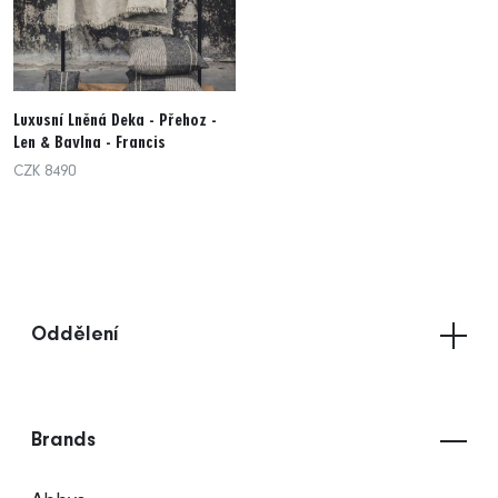
Luxusní Lněná Deka - Přehoz -
Len & Bavlna - Francis
CZK 8490
Oddělení
Brands