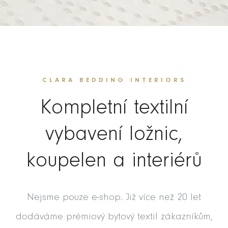
CLARA BEDDING INTERIORS
Kompletní textilní
vybavení ložnic,
koupelen a interiérů
Nejsme pouze e-shop. Již více než 20 let
dodáváme prémiový bytový textil zákazníkům,