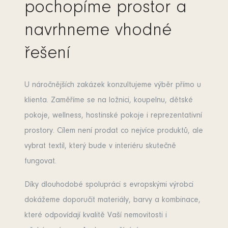
pochopíme prostor a
navrhneme vhodné
řešení
U náročnějších zakázek konzultujeme výběr přímo u
klienta. Zaměříme se na ložnici, koupelnu, dětské
pokoje, wellness, hostinské pokoje i reprezentativní
prostory. Cílem není prodat co nejvíce produktů, ale
vybrat textil, který bude v interiéru skutečně
fungovat.
Díky dlouhodobé spolupráci s evropskými výrobci
dokážeme doporučit materiály, barvy a kombinace,
které odpovídají kvalitě Vaší nemovitosti i