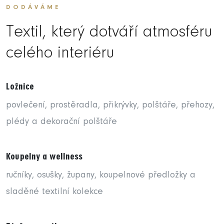
DODÁVÁME
Textil, který dotváří atmosféru
celého interiéru
Ložnice
povlečení, prostěradla, přikrývky, polštáře, přehozy,
plédy a dekorační polštáře
Koupelny a wellness
ručníky, osušky, župany, koupelnové předložky a
sladěné textilní kolekce