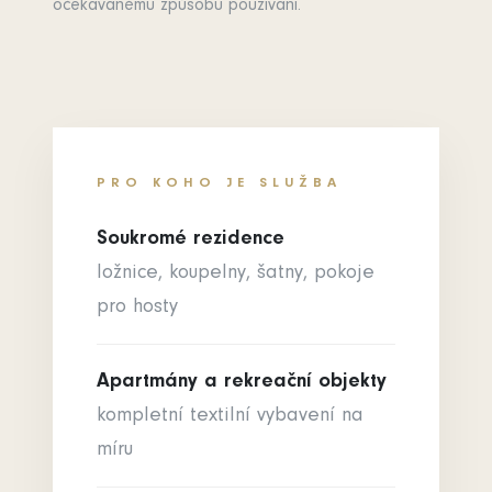
očekávanému způsobu používání.
PRO KOHO JE SLUŽBA
Soukromé rezidence
ložnice, koupelny, šatny, pokoje
pro hosty
Apartmány a rekreační objekty
kompletní textilní vybavení na
míru