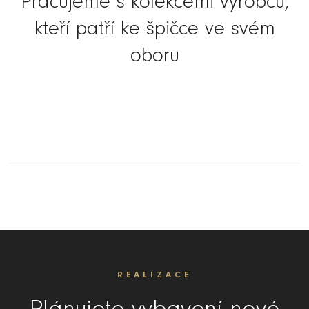
Pracujeme s kolekcemi výrobců,
kteří patří ke špičce ve svém
oboru
REALIZACE