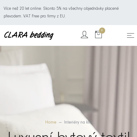
Více než 20 let online. Skonto 5% na všechny objednávky placené
převodem. VAT Free pro firmy z EU.
0
Home
Interiéry na klíč