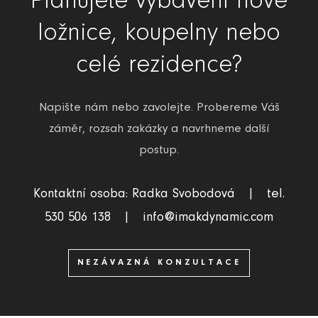
Plánujete vybavení nové
ložnice, koupelny nebo
celé rezidence?
Napište nám nebo zavolejte. Probereme Váš
záměr, rozsah zakázky a navrhneme další
postup.
Kontaktní osoba: Radka Svobodová | tel.
530 506 138 | info@imakdynamic.com
NEZÁVAZNÁ KONZULTACE