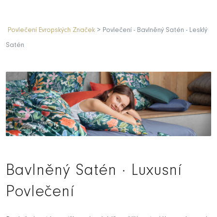
Povlečení Evropských Značek
> Povlečení - Bavlněný Satén - Lesklý
Satén
Bavlněný Satén · Luxusní
Povlečení