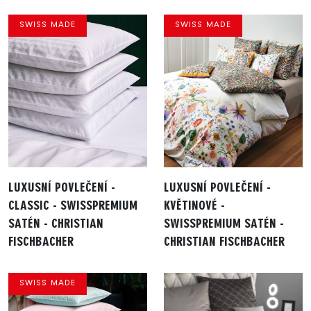
SWISS MADE
SWISS MADE
LUXUSNÍ POVLEČENÍ -
LUXUSNÍ POVLEČENÍ -
CLASSIC - SWISSPREMIUM
KVĚTINOVÉ -
SATÉN - CHRISTIAN
SWISSPREMIUM SATÉN -
FISCHBACHER
CHRISTIAN FISCHBACHER
SWISS MADE