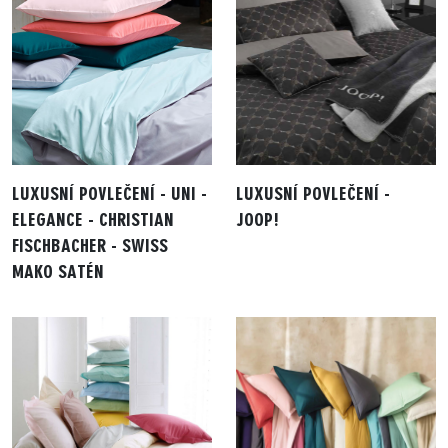
LUXUSNÍ POVLEČENÍ - UNI -
LUXUSNÍ POVLEČENÍ -
ELEGANCE - CHRISTIAN
JOOP!
FISCHBACHER - SWISS
MAKO SATÉN