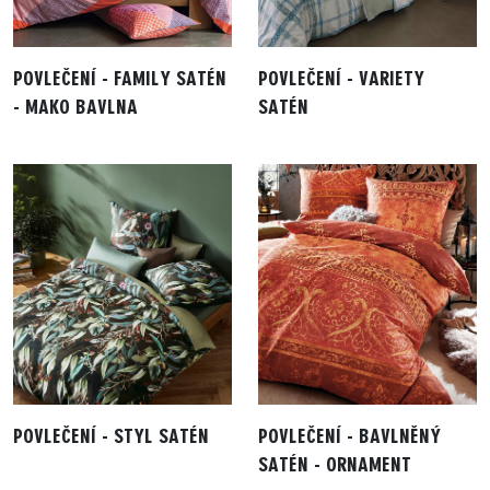
POVLEČENÍ - FAMILY SATÉN
POVLEČENÍ - VARIETY
- MAKO BAVLNA
SATÉN
POVLEČENÍ - STYL SATÉN
POVLEČENÍ - BAVLNĚNÝ
SATÉN - ORNAMENT