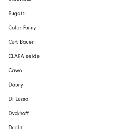
Bugatti
Color Funny
Curt Bauer
CLARA seide
Cawö
Dauny
Di Lusso
Dyckhoff
Dualit