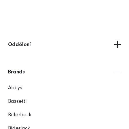
Oddělení
Brands
Abbys
Bassetti
Billerbeck
Biderlack