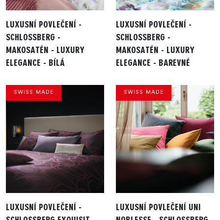
LUXUSNÍ POVLEČENÍ -
LUXUSNÍ POVLEČENÍ -
SCHLOSSBERG -
SCHLOSSBERG -
MAKOSATÉN - LUXURY
MAKOSATÉN - LUXURY
ELEGANCE - BÍLÁ
ELEGANCE - BAREVNÉ
SWISS MADE
SWISS MADE
LUXUSNÍ POVLEČENÍ -
LUXUSNÍ POVLEČENÍ UNI
SCHLOSSBERG EXQUISIT
NOBLESSE - SCHLOSSBERG -