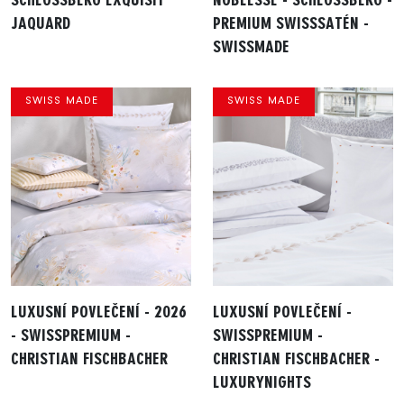
JAQUARD
PREMIUM SWISSSATÉN -
SWISSMADE
SWISS MADE
SWISS MADE
LUXUSNÍ POVLEČENÍ - 2026
LUXUSNÍ POVLEČENÍ -
- SWISSPREMIUM -
SWISSPREMIUM -
CHRISTIAN FISCHBACHER
CHRISTIAN FISCHBACHER -
LUXURYNIGHTS