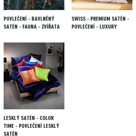
POVLEČENÍ - BAVLNĚNÝ
SWISS - PREMIUM SATÉN -
SATÉN - FAUNA - ZVÍŘATA
POVLEČENÍ - LUXURY
LESKLÝ SATÉN - COLOR
TIME - POVLEČENÍ LESKLÝ
SATÉN