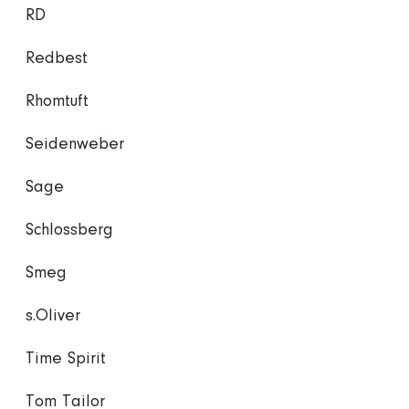
RD
Redbest
Rhomtuft
Seidenweber
Sage
Schlossberg
Smeg
s.Oliver
Time Spirit
Tom Tailor