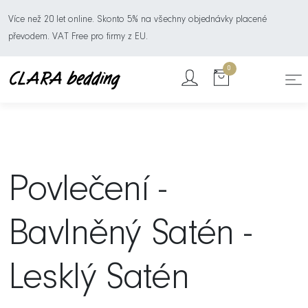
Více než 20 let online. Skonto 5% na všechny objednávky placené
převodem. VAT Free pro firmy z EU.
0
Povlečení -
Bavlněný Satén -
Lesklý Satén