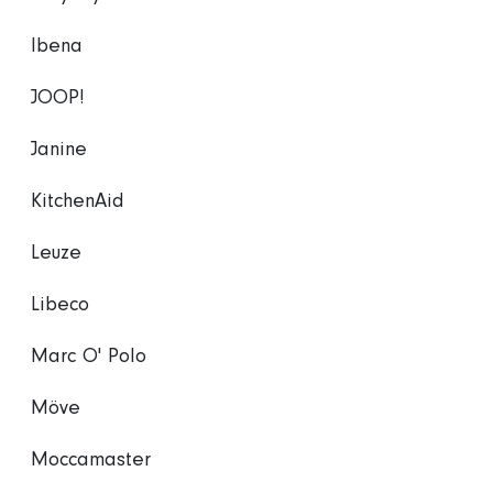
Ibena
JOOP!
Janine
KitchenAid
Leuze
Libeco
Marc O' Polo
Möve
Moccamaster